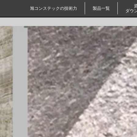
旭コンステックの技術力
製品一覧
ダウ